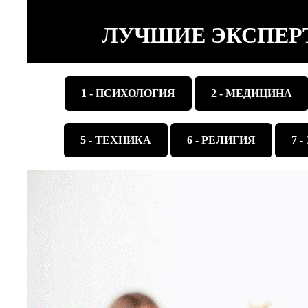
ЛУЧШИЕ ЭКСПЕР
1 - ПСИХОЛОГИЯ
2 - МЕДИЦИНА
5 - ТЕХНИКА
6 - РЕЛИГИЯ
7 