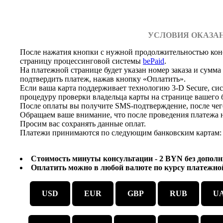
УСЛОВИЯ ОКАЗАН
После нажатия кнопки с нужной продолжительностью кон
страницу процессинговой системы
bePaid
.
На платежной странице будет указан номер заказа и сумма
подтвердить платеж, нажав кнопку «Оплатить».
Если ваша карта поддерживает технологию 3-D Secure, с
процедуру проверки владельца карты на странице вашего б
После оплаты вы получите SMS-подтверждение, после чег
Обращаем ваше внимание, что после проведения платежа 
Просим вас сохранять данные оплат.
Платежи принимаются по следующим банковским картам: Visa
Стоимость минуты консультации -
2
BYN без дополн
Оплатить можно в любой валюте по курсу платежно
USD
EUR
GBP
RUB
U