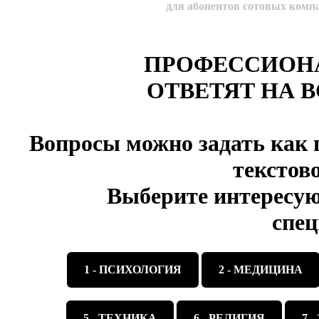
для абонентов сотовых комп
ПРОФЕССИОН
ОТВЕТЯТ НА 
Вопросы можно задать как п
текстов
Выберите интересую
спе
1 - ПСИХОЛОГИЯ
2 - МЕДИЦИНА
5 - ТЕХНИКА
6 - РЕЛИГИЯ
7 