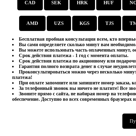
CAD
SEK
HRK
HUF
N
AMD
UZS
KGS
TJS
T
Бесплатная пробная консультация всем, кто впервы
Вы сами определяете сколько минут вам необходимо
Вы можете использовать часть оплаченных минут, о
Срок действия платежа - 1 год с момента оплаты.
Срок действия платежа по акционному или подарочн
Гарантия полного возврата денег в случае неудовле
Проконсультироваться можно через несколько мину
платежа!
При оплате запомните или запишите номер заказа, 
За телефонный звонок вы ничего не платите! Все зв
Звоните прямо с сайта, не набирая номер на телефо
обеспечение. Доступно во всех современных браузерах 
Пу