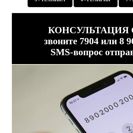
КОНСУЛЬТАЦИЯ 
звоните 7904 или 8 9
SMS-вопрос отправ