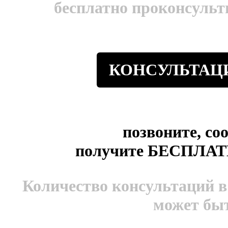
бесплатно проконсульт
КОНСУЛЬТАЦ
позвоните, 
получите БЕСПЛ
Количество консультаций в
может бы