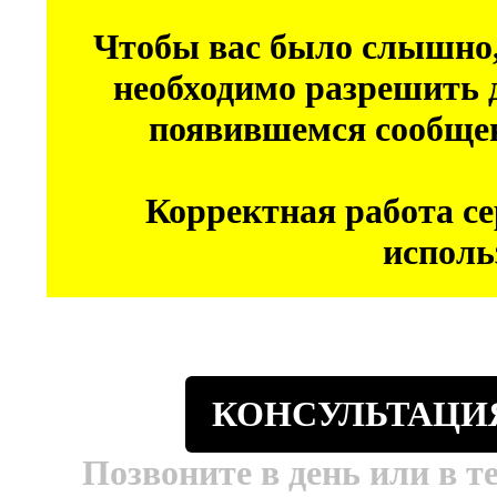
Чтобы вас было слышно,
необходимо разрешить 
появившемся сообщен
Корректная работа се
исполь
КОНСУЛЬТАЦИЯ
Позвоните в день или в т