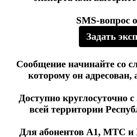
SMS-вопрос о
Задать экс
Сообщение начинайте со с
которому он адресован, 
Доступно круглосуточно 
всей территории Респуб
Для абонентов A1, МТС и L