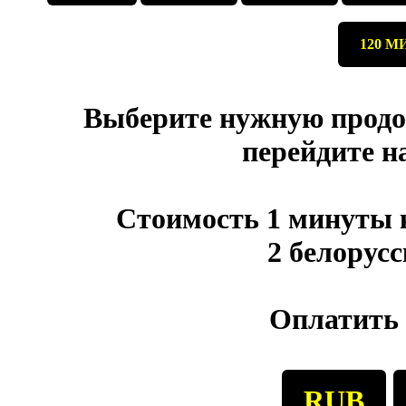
120 М
Выберите нужную продо
перейдите н
Стоимость 1 минуты 
2 белорус
Оплатить 
RUB